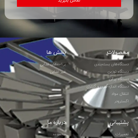
تماس بگیرید
محصولات
بخش ها
دستگاه‌های بسته‌بندی
برنامه‎‌های غذایی
دستگاه توزین
غیر غذایی
دستگاه پرکن
دستگاه اندازه‌گیری و کنترل
انتقال مواد
اکسترودر
پشتیبانی
درباره ما
تعمیرات
مجموعه