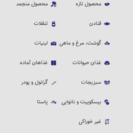
محصول تازه
محصول منجمد
قنادی
تنقلات
گوشت، مرغ و ماهی
لبنیات
غذای حیوانات
غذاهای آماده
سبزیجات
گرانول و پودر
بیسکوییت و نانوایی
پاستا
غیر خوراکی