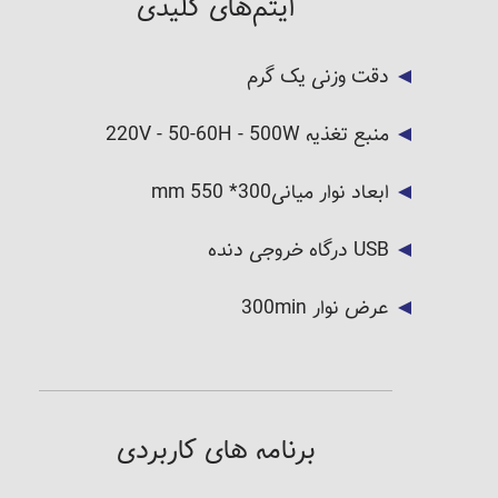
آیتم‌های کلیدی
دقت وزنی یک گرم
منبع تغذیه 220V - 50-60H - 500W
ابعاد نوار میانی300* 550 mm
USB درگاه خروجی دنده
عرض نوار 300min
برنامه های کاربردی