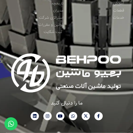
آموزش
تاریخچه
قطعات
مدیران
خدمات
استراتژی شرکت
قوانین و مقررات
ثبت شکایت
ما را دنبال کنید