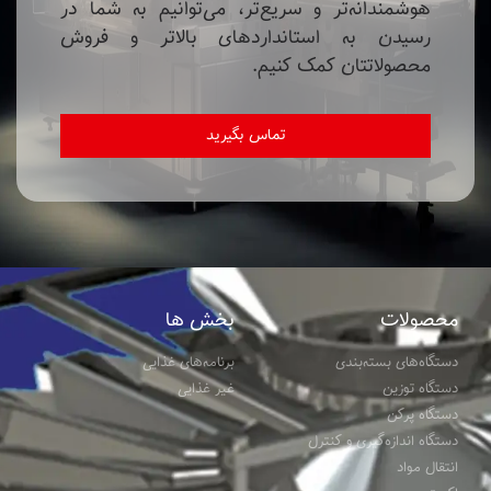
تماس بگیرید
محصولات
بخش ها
دستگاه‌های بسته‌بندی
برنامه‎‌های غذایی
دستگاه توزین
غیر غذایی
دستگاه پرکن
دستگاه اندازه‌گیری و کنترل
انتقال مواد
اکسترودر
پشتیبانی
درباره ما