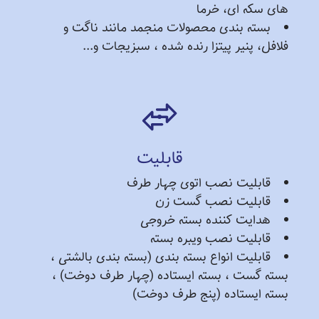
های سکه ای، خرما
بسته بندی محصولات منجمد مانند ناگت و
فلافل، پنیر پیتزا رنده شده ، سبزیجات و...
قابلیت
قابلیت نصب اتوی چهار طرف
قابلیت نصب گست زن
هدایت کننده بسته خروجی
قابلیت نصب ویبره بسته
قابلیت انواع بسته بندی (بسته بندی بالشتی ،
بسته گست ، بسته ایستاده (چهار طرف دوخت) ،
بسته ایستاده (پنج طرف دوخت)