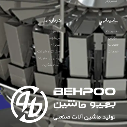
تعمیرات
مجموعه
آموزش
تاریخچه
قطعات
مدیران
خدمات
استراتژی شرکت
قوانین و مقررات
ثبت شکایت
ما را دنبال کنید